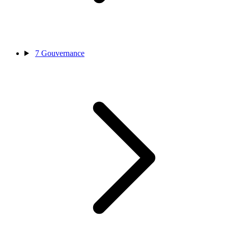
7
Gouvernance