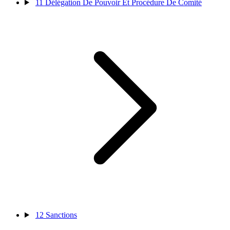
11
Délégation De Pouvoir Et Procédure De Comité
12
Sanctions