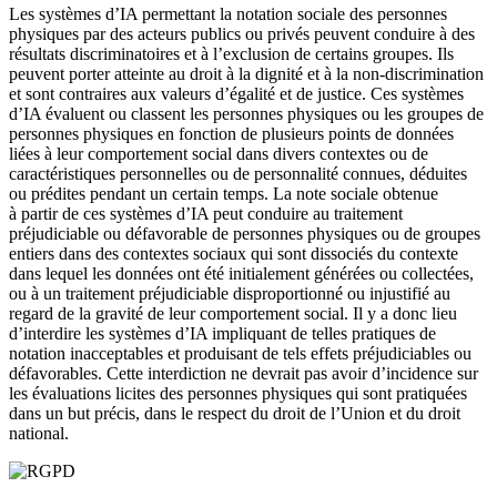
Les systèmes d’IA permettant la notation sociale des personnes
physiques par des acteurs publics ou privés peuvent conduire à des
résultats discriminatoires et à l’exclusion de certains groupes. Ils
peuvent porter atteinte au droit à la dignité et à la non-discrimination
et sont contraires aux valeurs d’égalité et de justice. Ces systèmes
d’IA évaluent ou classent les personnes physiques ou les groupes de
personnes physiques en fonction de plusieurs points de données
liées à leur comportement social dans divers contextes ou de
caractéristiques personnelles ou de personnalité connues, déduites
ou prédites pendant un certain temps. La note sociale obtenue
à partir de ces systèmes d’IA peut conduire au traitement
préjudiciable ou défavorable de personnes physiques ou de groupes
entiers dans des contextes sociaux qui sont dissociés du contexte
dans lequel les données ont été initialement générées ou collectées,
ou à un traitement préjudiciable disproportionné ou injustifié au
regard de la gravité de leur comportement social. Il y a donc lieu
d’interdire les systèmes d’IA impliquant de telles pratiques de
notation inacceptables et produisant de tels effets préjudiciables ou
défavorables. Cette interdiction ne devrait pas avoir d’incidence sur
les évaluations licites des personnes physiques qui sont pratiquées
dans un but précis, dans le respect du droit de l’Union et du droit
national.