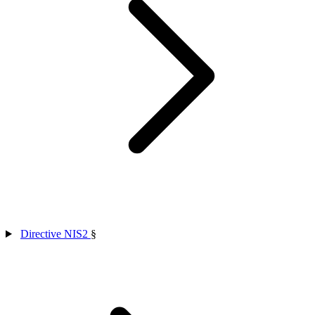
Directive NIS2
§