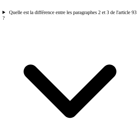
Quelle est la différence entre les paragraphes 2 et 3 de l'article 93
?