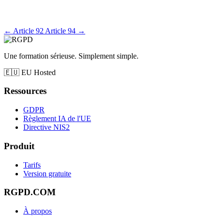
←
Article 92
Article 94
→
Une formation sérieuse. Simplement simple.
🇪🇺
EU Hosted
Ressources
GDPR
Règlement IA de l'UE
Directive NIS2
Produit
Tarifs
Version gratuite
RGPD.COM
À propos