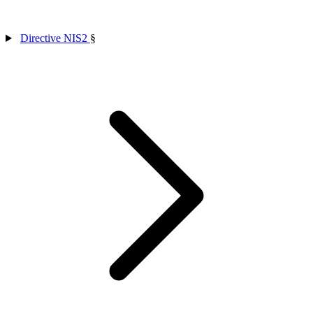
Directive NIS2
§