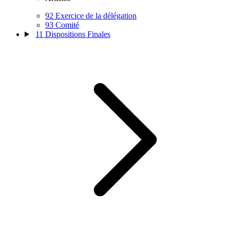
92
Exercice de la délégation
93
Comité
11
Dispositions Finales