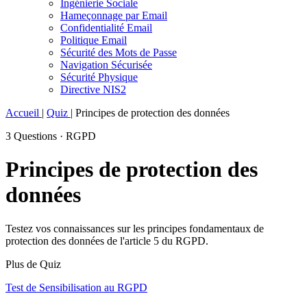
Ingénierie Sociale
Hameçonnage par Email
Confidentialité Email
Politique Email
Sécurité des Mots de Passe
Navigation Sécurisée
Sécurité Physique
Directive NIS2
Accueil
|
Quiz
|
Principes de protection des données
3 Questions · RGPD
Principes de protection des
données
Testez vos connaissances sur les principes fondamentaux de
protection des données de l'article 5 du RGPD.
Plus de Quiz
Test de Sensibilisation au RGPD