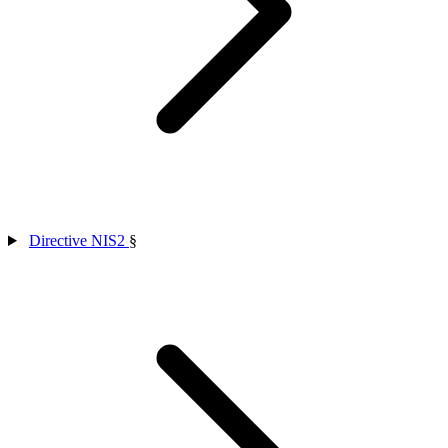
Directive NIS2
§