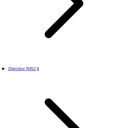
Directive NIS2
§