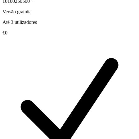
10
100
250
500+
Versão gratuita
Até 3 utilizadores
€0