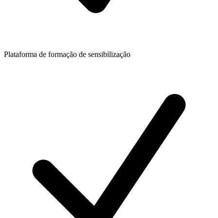
Plataforma de formação de sensibilização