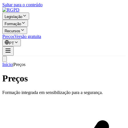
Saltar para o conteúdo
Legislação
Formação
Recursos
Preços
Versão gratuita
PT
Início
|
Preços
Preços
Formação integrada em sensibilização para a segurança.