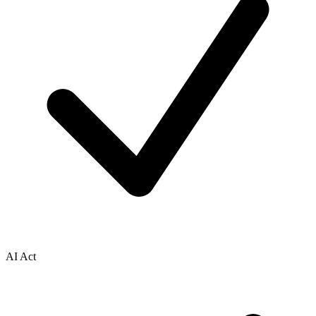
AI Act