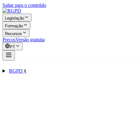
Saltar para o conteúdo
Legislação
Formação
Recursos
Preços
Versão gratuita
PT
RGPD
§