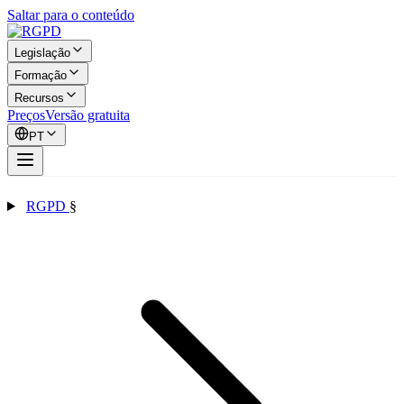
Saltar para o conteúdo
Legislação
Formação
Recursos
Preços
Versão gratuita
PT
RGPD
§