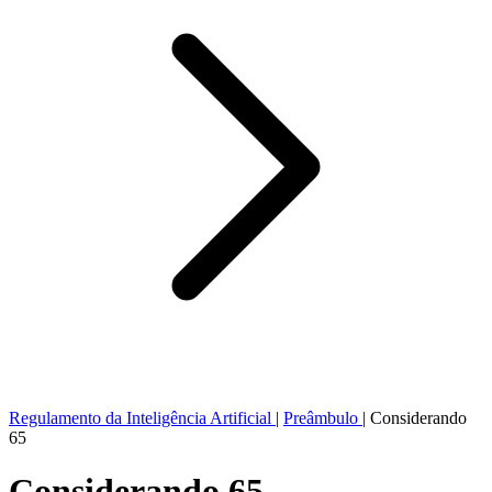
Regulamento da Inteligência Artificial
|
Preâmbulo
|
Considerando
65
Considerando 65