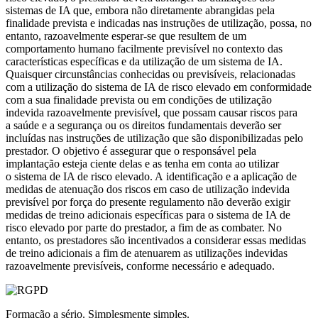
sistemas de IA que, embora não diretamente abrangidas pela
finalidade prevista e indicadas nas instruções de utilização, possa, no
entanto, razoavelmente esperar-se que resultem de um
comportamento humano facilmente previsível no contexto das
características específicas e da utilização de um sistema de IA.
Quaisquer circunstâncias conhecidas ou previsíveis, relacionadas
com a utilização do sistema de IA de risco elevado em conformidade
com a sua finalidade prevista ou em condições de utilização
indevida razoavelmente previsível, que possam causar riscos para
a saúde e a segurança ou os direitos fundamentais deverão ser
incluídas nas instruções de utilização que são disponibilizadas pelo
prestador. O objetivo é assegurar que o responsável pela
implantação esteja ciente delas e as tenha em conta ao utilizar
o sistema de IA de risco elevado. A identificação e a aplicação de
medidas de atenuação dos riscos em caso de utilização indevida
previsível por força do presente regulamento não deverão exigir
medidas de treino adicionais específicas para o sistema de IA de
risco elevado por parte do prestador, a fim de as combater. No
entanto, os prestadores são incentivados a considerar essas medidas
de treino adicionais a fim de atenuarem as utilizações indevidas
razoavelmente previsíveis, conforme necessário e adequado.
Formação a sério. Simplesmente simples.