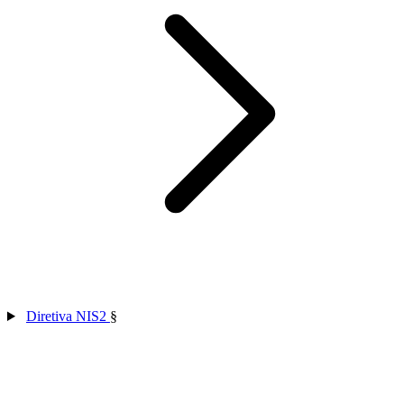
Diretiva NIS2
§