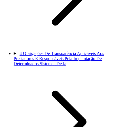
4
Obrigações De Transparência Aplicáveis Aos
Prestadores E Responsáveis Pela Implantação De
Determinados Sistemas De Ia