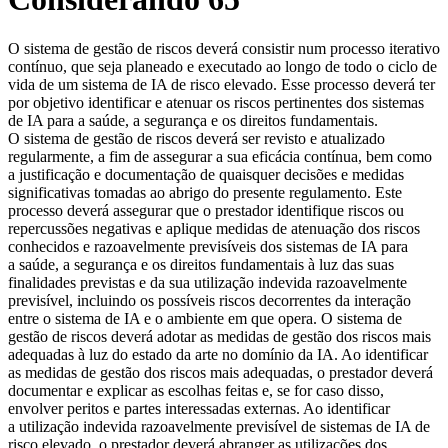
O sistema de gestão de riscos deverá consistir num processo iterativo
contínuo, que seja planeado e executado ao longo de todo o ciclo de
vida de um sistema de IA de risco elevado. Esse processo deverá ter
por objetivo identificar e atenuar os riscos pertinentes dos sistemas
de IA para a saúde, a segurança e os direitos fundamentais.
O sistema de gestão de riscos deverá ser revisto e atualizado
regularmente, a fim de assegurar a sua eficácia contínua, bem como
a justificação e documentação de quaisquer decisões e medidas
significativas tomadas ao abrigo do presente regulamento. Este
processo deverá assegurar que o prestador identifique riscos ou
repercussões negativas e aplique medidas de atenuação dos riscos
conhecidos e razoavelmente previsíveis dos sistemas de IA para
a saúde, a segurança e os direitos fundamentais à luz das suas
finalidades previstas e da sua utilização indevida razoavelmente
previsível, incluindo os possíveis riscos decorrentes da interação
entre o sistema de IA e o ambiente em que opera. O sistema de
gestão de riscos deverá adotar as medidas de gestão dos riscos mais
adequadas à luz do estado da arte no domínio da IA. Ao identificar
as medidas de gestão dos riscos mais adequadas, o prestador deverá
documentar e explicar as escolhas feitas e, se for caso disso,
envolver peritos e partes interessadas externas. Ao identificar
a utilização indevida razoavelmente previsível de sistemas de IA de
risco elevado, o prestador deverá abranger as utilizações dos