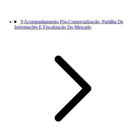
9
Acompanhamento Pós-Comercialização, Partilha De
Informações E Fiscalização Do Mercado