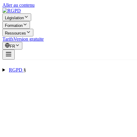
Aller au contenu
Législation
Formation
Ressources
Tarifs
Version gratuite
FR
RGPD
§