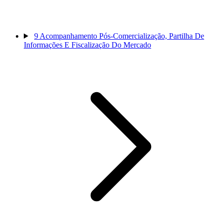
9
Acompanhamento Pós-Comercialização, Partilha De
Informações E Fiscalização Do Mercado