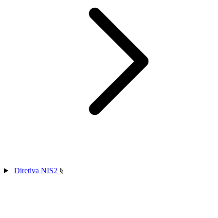
Diretiva NIS2
§