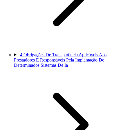
4
Obrigações De Transparência Aplicáveis Aos
Prestadores E Responsáveis Pela Implantação De
Determinados Sistemas De Ia