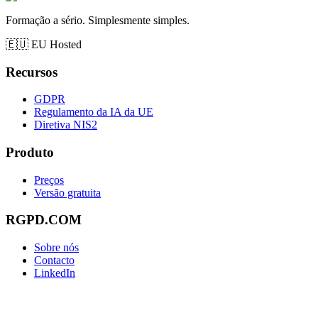
Formação a sério. Simplesmente simples.
🇪🇺
EU Hosted
Recursos
GDPR
Regulamento da IA da UE
Diretiva NIS2
Produto
Preços
Versão gratuita
RGPD.COM
Sobre nós
Contacto
LinkedIn