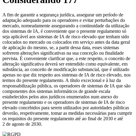
A fim de garantir a segurança jurídica, assegurar um período de
adaptação adequado para os operadores e evitar perturbações do
mercado, nomeadamente assegurando a continuidade da utilização
dos sistemas de IA, é conveniente que o presente regulamento só
seja aplicável aos sistemas de IA de risco elevado que tenham sido
colocados no mercado ou colocados em serviço antes da data geral
de aplicação do mesmo, se, a partir dessa data, esses sistemas
sofrerem alterações significativas na sua conceção ou finalidade
prevista. É conveniente clarificar que, a este respeito, o conceito de
alteração significativa deverá ser entendido como equivalente, em
substância, ao conceito de modificação substancial, que é utilizado
apenas no que diz respeito aos sistemas de IA de risco elevado, nos
termos do presente regulamento. A título excecional e à luz da
responsabilização pública, os operadores de sistemas de IA que são
componentes dos sistemas informáticos de grande escala
estabelecidos pelos atos jurídicos enumerados num anexo do
presente regulamento e os operadores de sistemas de IA de risco
elevado concebidos para serem utilizados por autoridades públicas
deverão, respetivamente, tomar as medidas necessárias para cumprir
os requisitos do presente regulamento até ao final de 2030 e até
2 de agosto de 2030.