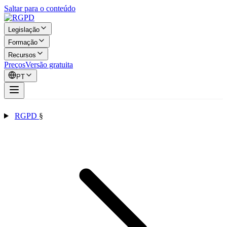
Saltar para o conteúdo
Legislação
Formação
Recursos
Preços
Versão gratuita
PT
RGPD
§